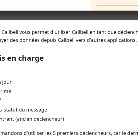
Callbell vous permet d'utiliser Callbell en tant que déclench
er des données depuis Callbell vers d'autres applications.
is en charge
 jour
primé
é
du statut du message
trant (ancien déclencheur)
ndons d'utiliser les 5 premiers déclencheurs, car le dern