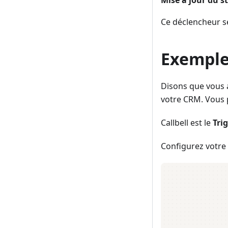
Mise à jour du 
Ce déclencheur se
Exemple
Disons que vous 
votre CRM. Vous p
Callbell est le
Tri
Configurez votre 