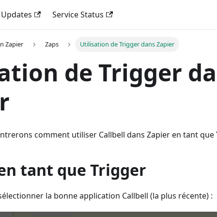
 Updates
Service Status
on Zapier
Zaps
Utilisation de Trigger dans Zapier
sation de Trigger d
r
ntrerons comment utiliser Callbell dans Zapier en tant que
 en tant que Trigger
lectionner la bonne application Callbell (la plus récente) :