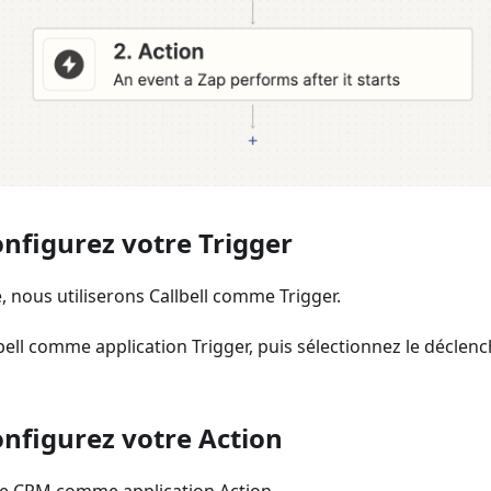
onfigurez votre Trigger
 nous utiliserons Callbell comme Trigger.
bell comme application Trigger, puis sélectionnez le déclen
onfigurez votre Action