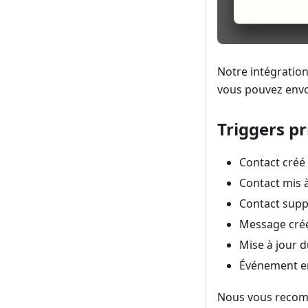
Notre intégration 
vous pouvez envoy
Triggers pr
Contact créé
Contact mis à
Contact sup
Message cré
Mise à jour 
Événement en
Nous vous recomma