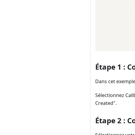
Étape 1 : C
Dans cet exemple,
Sélectionnez Call
Created".
Étape 2 : C