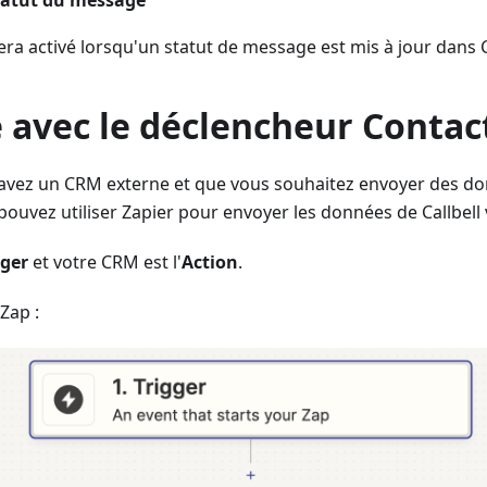
statut du message
ra activé lorsqu'un statut de message est mis à jour dans Ca
 avec le déclencheur Contac
avez un CRM externe et que vous souhaitez envoyer des don
ouvez utiliser Zapier pour envoyer les données de Callbell
gger
et votre CRM est l'
Action
.
Zap :