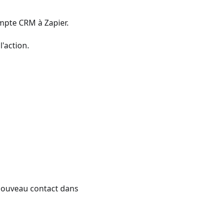
mpte CRM à Zapier.
'action.
 nouveau contact dans