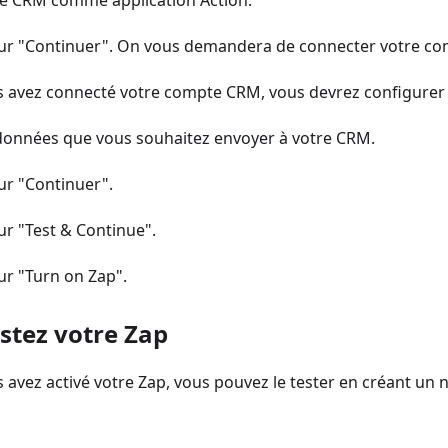
re CRM comme application Action.
 sur "Continuer". On vous demandera de connecter votre co
s avez connecté votre compte CRM, vous devrez configurer l
 données que vous souhaitez envoyer à votre CRM.
sur "Continuer".
sur "Test & Continue".
sur "Turn on Zap".
estez votre Zap
 avez activé votre Zap, vous pouvez le tester en créant un