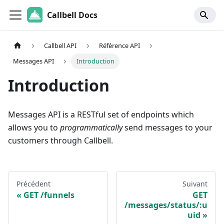
Callbell Docs
Callbell API
Référence API
Messages API
Introduction
Introduction
Messages API is a RESTful set of endpoints which
allows you to
programmatically
send messages to your
customers through Callbell.
Précédent
Suivant
GET /funnels
GET
/messages/status/:u
uid