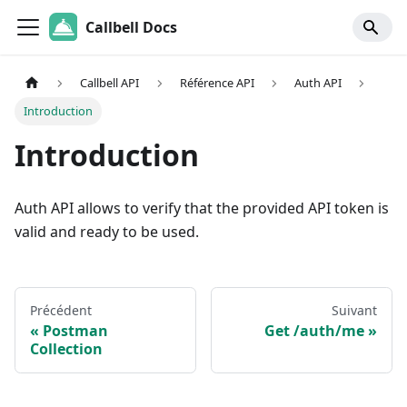
Callbell Docs
Callbell API
Référence API
Auth API
Introduction
Introduction
Auth API allows to verify that the provided API token is
valid and ready to be used.
Précédent
Suivant
Postman
Get /auth/me
Collection