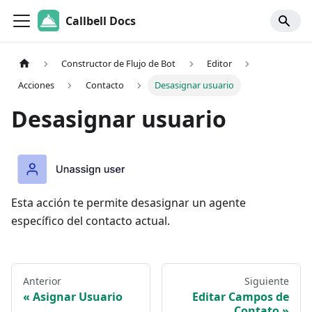
Callbell Docs
Constructor de Flujo de Bot
Editor
Acciones
Contacto
Desasignar usuario
Desasignar usuario
Esta acción te permite desasignar un agente
específico del contacto actual.
Anterior
Siguiente
Asignar Usuario
Editar Campos de
Contato